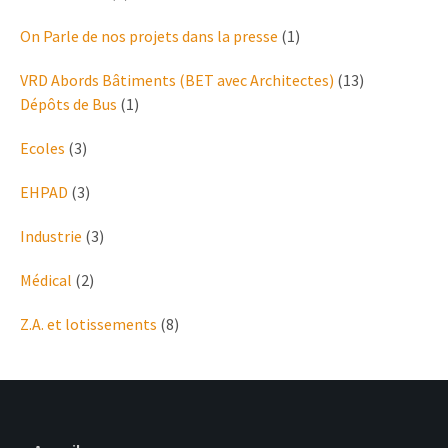
On Parle de nos projets dans la presse
(1)
VRD Abords Bâtiments (BET avec Architectes)
(13)
Dépôts de Bus
(1)
Ecoles
(3)
EHPAD
(3)
Industrie
(3)
Médical
(2)
Z.A. et lotissements
(8)