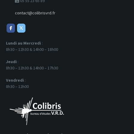
05 55 23 65 89
contact@colibrisvrd.fr
Lundi au Mercredi
:
8h30 – 12h30 & 14h00 – 18h00
Jeudi
:
8h30 – 12h30 & 14h00 – 17h30
Vendredi
:
8h30 – 12h00