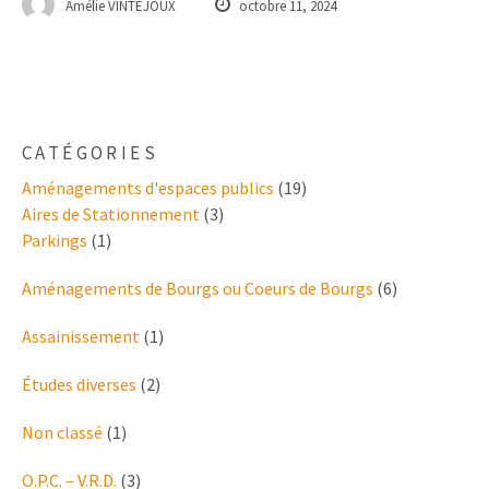
Amélie VINTEJOUX
octobre 11, 2024
CATÉGORIES
Aménagements d'espaces publics
(19)
Aires de Stationnement
(3)
Parkings
(1)
Aménagements de Bourgs ou Coeurs de Bourgs
(6)
Assainissement
(1)
Études diverses
(2)
Non classé
(1)
O.P.C. – V.R.D.
(3)