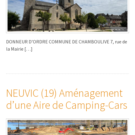
DONNEUR D’ORDRE COMMUNE DE CHAMBOULIVE 7, rue de
la Mairie […]
NEUVIC (19) Aménagement
d’une Aire de Camping-Cars