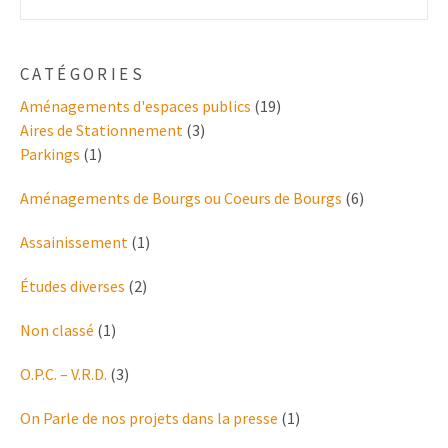
CATÉGORIES
Aménagements d'espaces publics
(19)
Aires de Stationnement
(3)
Parkings
(1)
Aménagements de Bourgs ou Coeurs de Bourgs
(6)
Assainissement
(1)
Études diverses
(2)
Non classé
(1)
O.P.C. – V.R.D.
(3)
On Parle de nos projets dans la presse
(1)