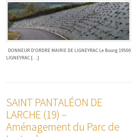
DONNEUR D’ORDRE MAIRIE DE LIGNEYRAC Le Bourg 19500
LIGNEYRAC […]
SAINT PANTALÉON DE
LARCHE (19) –
Aménagement du Parc de