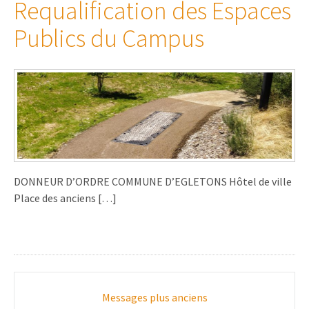
Requalification des Espaces
Publics du Campus
DONNEUR D’ORDRE COMMUNE D’EGLETONS Hôtel de ville
Place des anciens […]
Navigation
Messages plus anciens
messages