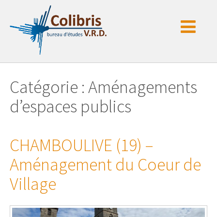
Passer
au
contenu
Catégorie : Aménagements
d’espaces publics
CHAMBOULIVE (19) –
Aménagement du Coeur de
Village