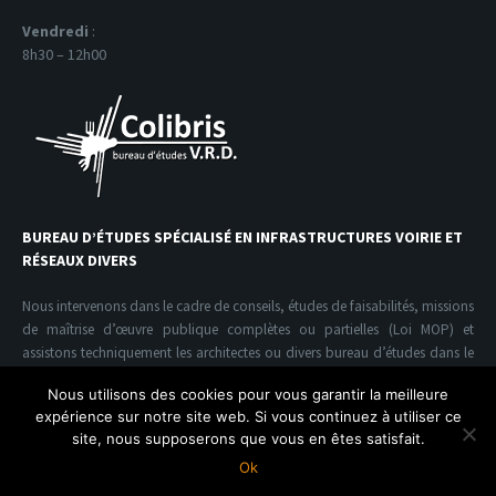
Vendredi
:
8h30 – 12h00
BUREAU D’ÉTUDES SPÉCIALISÉ EN INFRASTRUCTURES VOIRIE ET
RÉSEAUX DIVERS
Nous intervenons dans le cadre de conseils, études de faisabilités, missions
de maîtrise d’œuvre publique complètes ou partielles (Loi MOP) et
assistons techniquement les architectes ou divers bureau d’études dans le
domaine de l’infrastructure V.R.D.
Nous utilisons des cookies pour vous garantir la meilleure
expérience sur notre site web. Si vous continuez à utiliser ce
site, nous supposerons que vous en êtes satisfait.
Colibris V.R.D. Copyright© | conception Acide Design
Ok