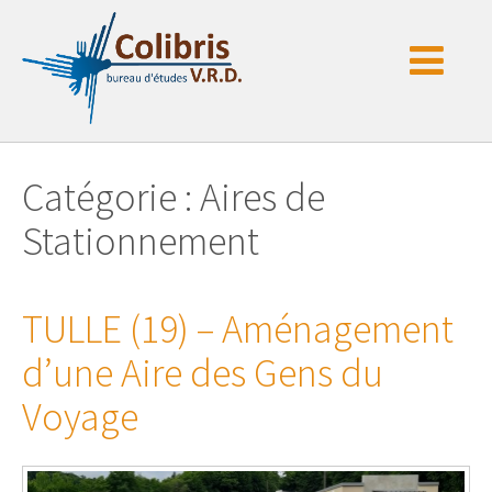
Passer
au
contenu
Catégorie : Aires de
Stationnement
TULLE (19) – Aménagement
d’une Aire des Gens du
Voyage