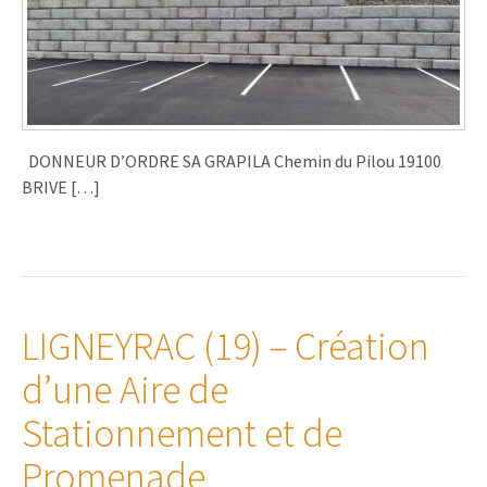
DONNEUR D’ORDRE SA GRAPILA Chemin du Pilou 19100
BRIVE […]
LIGNEYRAC (19) – Création
d’une Aire de
Stationnement et de
Promenade