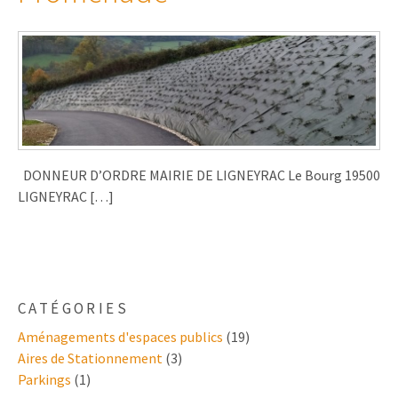
DONNEUR D’ORDRE MAIRIE DE LIGNEYRAC Le Bourg 19500
LIGNEYRAC […]
CATÉGORIES
Aménagements d'espaces publics
(19)
Aires de Stationnement
(3)
Parkings
(1)