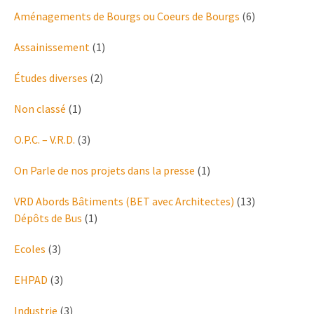
Aménagements de Bourgs ou Coeurs de Bourgs
(6)
Assainissement
(1)
Études diverses
(2)
Non classé
(1)
O.P.C. – V.R.D.
(3)
On Parle de nos projets dans la presse
(1)
VRD Abords Bâtiments (BET avec Architectes)
(13)
Dépôts de Bus
(1)
Ecoles
(3)
EHPAD
(3)
Industrie
(3)