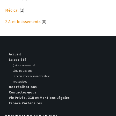
Médical
(2)
Z.A. et lotissements
(8)
Accueil
La société
Qui sommes-nous ?
L’équipe Colibris
La démarche environnementale
Nos services
Nos réalisations
Contactez-nous
Vie Privée, CGU et Mentions Légales
Espace Partenaires