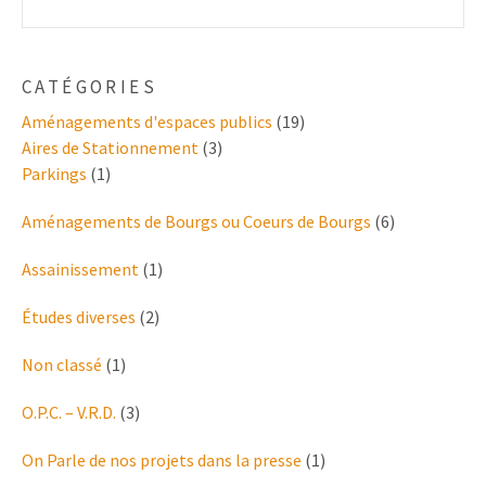
CATÉGORIES
Aménagements d'espaces publics
(19)
Aires de Stationnement
(3)
Parkings
(1)
Aménagements de Bourgs ou Coeurs de Bourgs
(6)
Assainissement
(1)
Études diverses
(2)
Non classé
(1)
O.P.C. – V.R.D.
(3)
On Parle de nos projets dans la presse
(1)