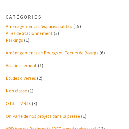
CATÉGORIES
Aménagements d'espaces publics
(19)
Aires de Stationnement
(3)
Parkings
(1)
Aménagements de Bourgs ou Coeurs de Bourgs
(6)
Assainissement
(1)
Études diverses
(2)
Non classé
(1)
O.P.C. – V.R.D.
(3)
On Parle de nos projets dans la presse
(1)
VRD Abords Bâtiments (BET avec Architectes)
(13)