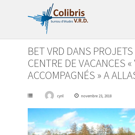
Passer
au
contenu
BET VRD DANS PROJETS 
CENTRE DE VACANCES «
ACCOMPAGNÉS » A ALLAS
cyril
novembre 23, 2018