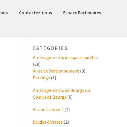
ions
Contactez-nous
Espace Partenaires
CATÉGORIES
Aménagements d'espaces publics
(19)
Aires de Stationnement
(3)
Parkings
(1)
Aménagements de Bourgs ou
Coeurs de Bourgs
(6)
Assainissement
(1)
Études diverses
(2)