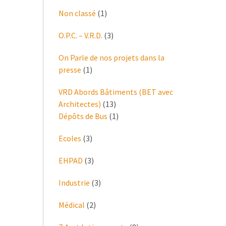
Non classé
(1)
O.P.C. – V.R.D.
(3)
On Parle de nos projets dans la
presse
(1)
VRD Abords Bâtiments (BET avec
Architectes)
(13)
Dépôts de Bus
(1)
Ecoles
(3)
EHPAD
(3)
Industrie
(3)
Médical
(2)