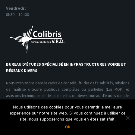
Vendredi
:
8h30 – 12h00
BUREAU D’ÉTUDES SPÉCIALISÉ EN INFRASTRUCTURES VOIRIE ET
RÉSEAUX DIVERS
Nous intervenons dans le cadre de conseils, études de faisabilités, missions
de maîtrise d’œuvre publique complètes ou partielles (Loi MOP) et
assistons techniquement les architectes ou divers bureau d’études dans le
domaine de l’infrastructure V.R.D.
Nous utilisons des cookies pour vous garantir la meilleure
expérience sur notre site web. Si vous continuez à utiliser ce
site, nous supposerons que vous en êtes satisfait.
Colibris V.R.D. Copyright© | conception Acide Design
Ok