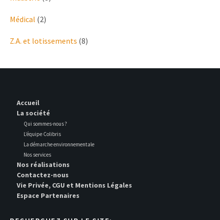
Médical
(2)
Z.A. et lotissements
(8)
Accueil
La société
Qui sommes-nous ?
L’équipe Colibris
La démarche environnementale
Nos services
Nos réalisations
Contactez-nous
Vie Privée, CGU et Mentions Légales
Espace Partenaires