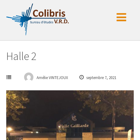
Passer
au
contenu
Halle 2
Amélie VINTEJOUX
septembre 7, 2021