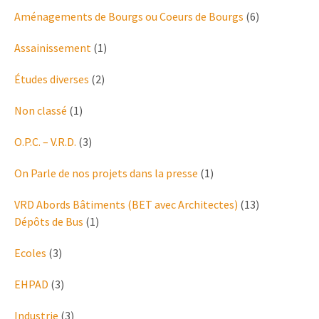
Aménagements de Bourgs ou Coeurs de Bourgs
(6)
Assainissement
(1)
Études diverses
(2)
Non classé
(1)
O.P.C. – V.R.D.
(3)
On Parle de nos projets dans la presse
(1)
VRD Abords Bâtiments (BET avec Architectes)
(13)
Dépôts de Bus
(1)
Ecoles
(3)
EHPAD
(3)
Industrie
(3)