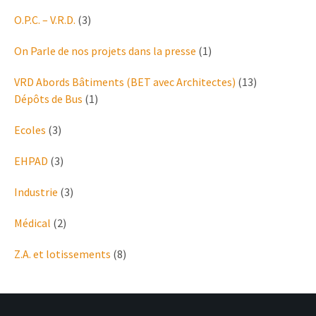
O.P.C. – V.R.D.
(3)
On Parle de nos projets dans la presse
(1)
VRD Abords Bâtiments (BET avec Architectes)
(13)
Dépôts de Bus
(1)
Ecoles
(3)
EHPAD
(3)
Industrie
(3)
Médical
(2)
Z.A. et lotissements
(8)