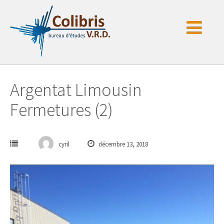
Passer
au
contenu
Argentat Limousin
Fermetures (2)
cyril
décembre 13, 2018