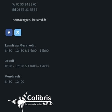
05 55 24 39 65
05 55 23 65 89
contact@colibrisvrd.fr
Lundi au Mercredi
:
8h30 – 12h30 & 14h00 – 18h00
Jeudi
:
8h30 – 12h30 & 14h00 – 17h30
Vendredi
:
8h30 – 12h00