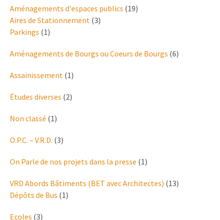
Aménagements d'espaces publics
(19)
Aires de Stationnement
(3)
Parkings
(1)
Aménagements de Bourgs ou Coeurs de Bourgs
(6)
Assainissement
(1)
Études diverses
(2)
Non classé
(1)
O.P.C. – V.R.D.
(3)
On Parle de nos projets dans la presse
(1)
VRD Abords Bâtiments (BET avec Architectes)
(13)
Dépôts de Bus
(1)
Ecoles
(3)