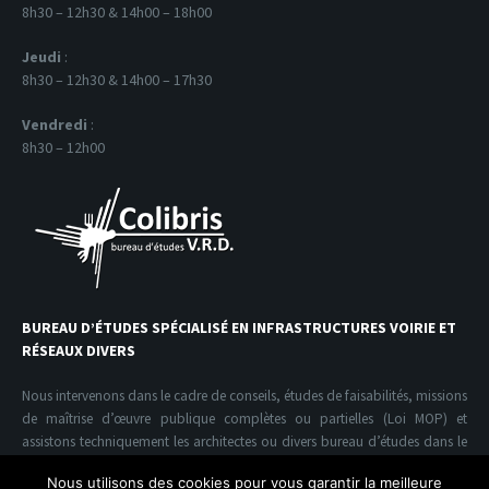
8h30 – 12h30 & 14h00 – 18h00
Jeudi
:
8h30 – 12h30 & 14h00 – 17h30
Vendredi
:
8h30 – 12h00
BUREAU D’ÉTUDES SPÉCIALISÉ EN INFRASTRUCTURES VOIRIE ET
RÉSEAUX DIVERS
Nous intervenons dans le cadre de conseils, études de faisabilités, missions
de maîtrise d’œuvre publique complètes ou partielles (Loi MOP) et
assistons techniquement les architectes ou divers bureau d’études dans le
domaine de l’infrastructure V.R.D.
Nous utilisons des cookies pour vous garantir la meilleure