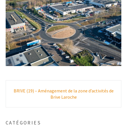
Poste
BRIVE (19) – Aménagement de la zone d’activités de
navigation
Brive Laroche
CATÉGORIES