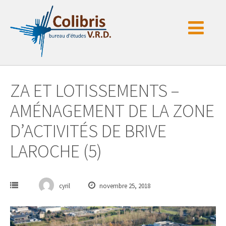
Passer
au
contenu
ZA ET LOTISSEMENTS –
AMÉNAGEMENT DE LA ZONE
D’ACTIVITÉS DE BRIVE
LAROCHE (5)
cyril
novembre 25, 2018