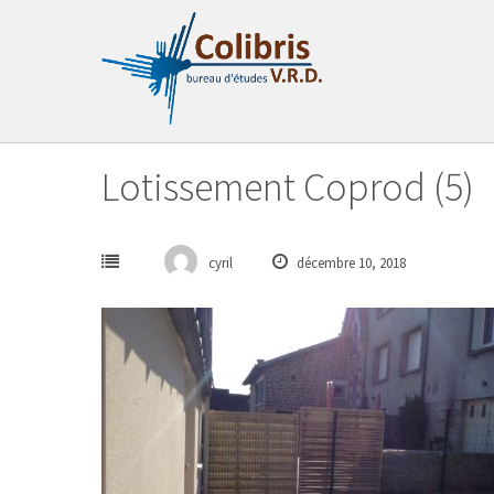
Passer
au
contenu
Lotissement Coprod (5)
cyril
décembre 10, 2018