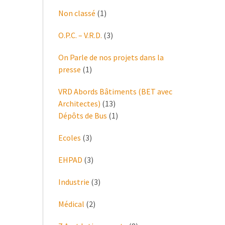
Non classé
(1)
O.P.C. – V.R.D.
(3)
On Parle de nos projets dans la
presse
(1)
VRD Abords Bâtiments (BET avec
Architectes)
(13)
Dépôts de Bus
(1)
Ecoles
(3)
EHPAD
(3)
Industrie
(3)
Médical
(2)