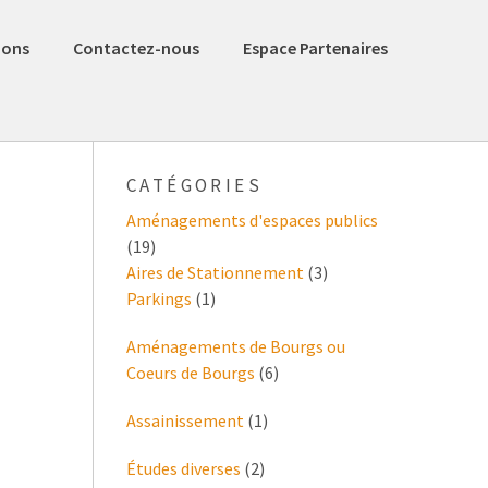
ions
Contactez-nous
Espace Partenaires
CATÉGORIES
Aménagements d'espaces publics
(19)
Aires de Stationnement
(3)
Parkings
(1)
Aménagements de Bourgs ou
Coeurs de Bourgs
(6)
Assainissement
(1)
Études diverses
(2)