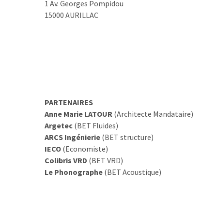
1 Av. Georges Pompidou
15000 AURILLAC
PARTENAIRES
Anne Marie LATOUR
(Architecte Mandataire)
Argetec
(BET Fluides)
ARCS Ingénierie
(BET structure)
IECO
(Economiste)
Colibris VRD
(BET VRD)
Le Phonographe
(BET Acoustique)