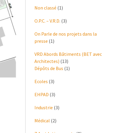
Non classé
(1)
O.P.C. – V.R.D.
(3)
On Parle de nos projets dans la
presse
(1)
VRD Abords Bâtiments (BET avec
Architectes)
(13)
Dépôts de Bus
(1)
Ecoles
(3)
EHPAD
(3)
Industrie
(3)
Médical
(2)