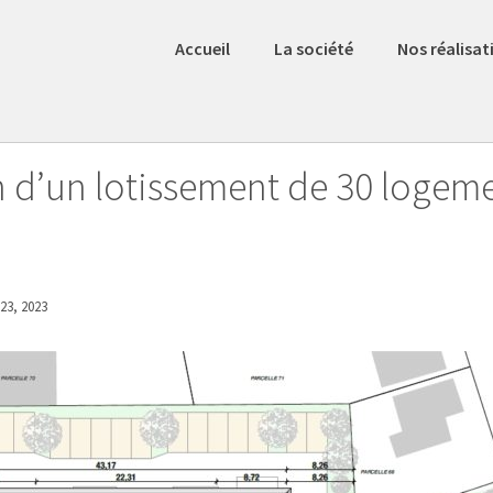
Accueil
La société
Nos réalisat
n d’un lotissement de 30 logem
 23, 2023