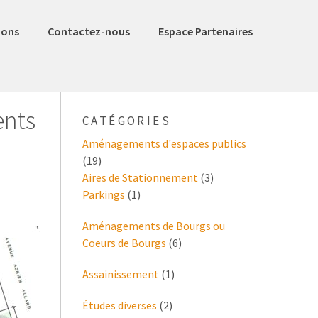
ions
Contactez-nous
Espace Partenaires
ents
CATÉGORIES
Aménagements d'espaces publics
(19)
Aires de Stationnement
(3)
Parkings
(1)
Aménagements de Bourgs ou
Coeurs de Bourgs
(6)
Assainissement
(1)
Études diverses
(2)