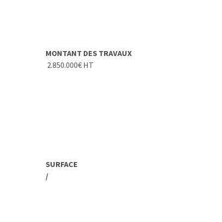
MONTANT DES TRAVAUX
2.850.000€ HT
SURFACE
/