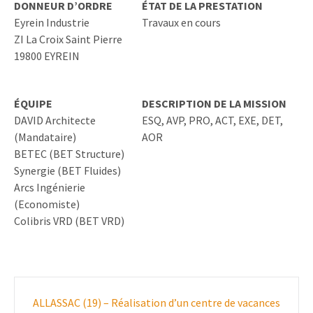
DONNEUR D’ORDRE
ÉTAT DE LA PRESTATION
Eyrein Industrie
Travaux en cours
ZI La Croix Saint Pierre
19800 EYREIN
ÉQUIPE
DESCRIPTION DE LA MISSION
DAVID Architecte
ESQ, AVP, PRO, ACT, EXE, DET,
(Mandataire)
AOR
BETEC (BET Structure)
Synergie (BET Fluides)
Arcs Ingénierie
(Economiste)
Colibris VRD (BET VRD)
Poste
ALLASSAC (19) – Réalisation d’un centre de vacances