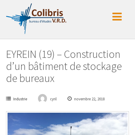
Passer
au
contenu
EYREIN (19) – Construction
d’un bâtiment de stockage
de bureaux
Industrie
cyril
novembre 22, 2018