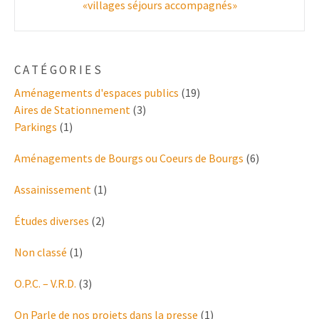
navigation
«villages séjours accompagnés»
CATÉGORIES
Aménagements d'espaces publics
(19)
Aires de Stationnement
(3)
Parkings
(1)
Aménagements de Bourgs ou Coeurs de Bourgs
(6)
Assainissement
(1)
Études diverses
(2)
Non classé
(1)
O.P.C. – V.R.D.
(3)
On Parle de nos projets dans la presse
(1)