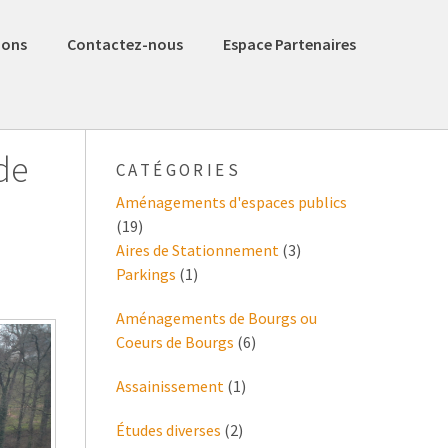
ions
Contactez-nous
Espace Partenaires
de
CATÉGORIES
Aménagements d'espaces publics
(19)
Aires de Stationnement
(3)
Parkings
(1)
Aménagements de Bourgs ou
Coeurs de Bourgs
(6)
Assainissement
(1)
Études diverses
(2)