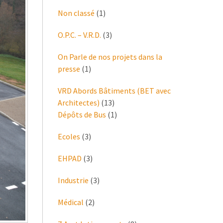
Non classé
(1)
O.P.C. – V.R.D.
(3)
On Parle de nos projets dans la
presse
(1)
VRD Abords Bâtiments (BET avec
Architectes)
(13)
Dépôts de Bus
(1)
Ecoles
(3)
EHPAD
(3)
Industrie
(3)
Médical
(2)