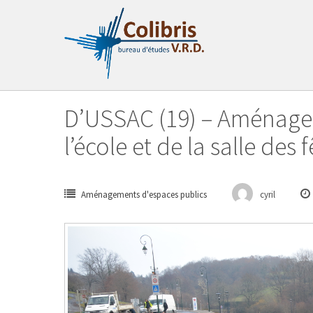
Passer
au
contenu
D’USSAC (19) – Aménage
l’école et de la salle des 
Aménagements d'espaces publics
cyril