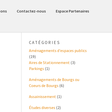
ions
Contactez-nous
Espace Partenaires
CATÉGORIES
Aménagements d'espaces publics
(19)
Aires de Stationnement
(3)
Parkings
(1)
Aménagements de Bourgs ou
Coeurs de Bourgs
(6)
Assainissement
(1)
Études diverses
(2)