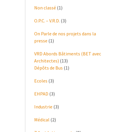
Non classé
(1)
O.P.C. – V.R.D.
(3)
On Parle de nos projets dans la
presse
(1)
VRD Abords Bâtiments (BET avec
Architectes)
(13)
Dépôts de Bus
(1)
Ecoles
(3)
EHPAD
(3)
Industrie
(3)
Médical
(2)