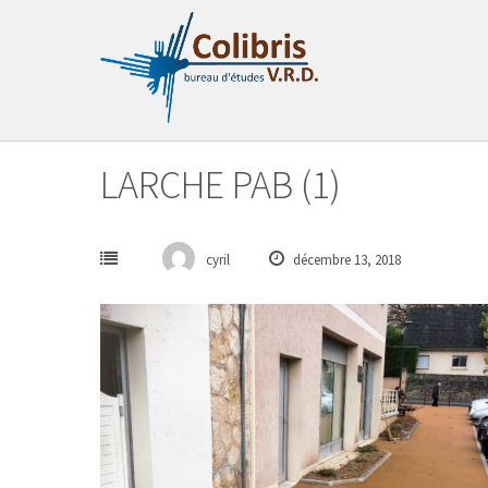
Passer
au
contenu
LARCHE PAB (1)
cyril
décembre 13, 2018