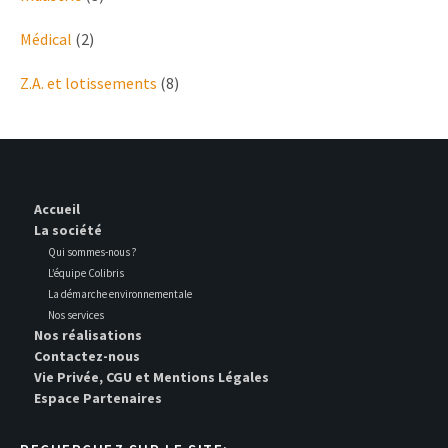
Médical
(2)
Z.A. et lotissements
(8)
Accueil
La société
Qui sommes-nous ?
L’équipe Colibris
La démarche environnementale
Nos services
Nos réalisations
Contactez-nous
Vie Privée, CGU et Mentions Légales
Espace Partenaires