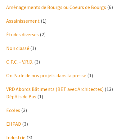
Aménagements de Bourgs ou Coeurs de Bourgs
(6)
Assainissement
(1)
Études diverses
(2)
Non classé
(1)
O.P.C. – V.R.D.
(3)
On Parle de nos projets dans la presse
(1)
VRD Abords Bâtiments (BET avec Architectes)
(13)
Dépôts de Bus
(1)
Ecoles
(3)
EHPAD
(3)
Industrie
(3)