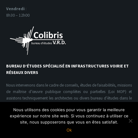
Vendredi
:
8h30 – 12h00
BUREAU D’ÉTUDES SPÉCIALISÉ EN INFRASTRUCTURES VOIRIE ET
RÉSEAUX DIVERS
Nous intervenons dans le cadre de conseils, études de faisabilités, missions
de maîtrise d’œuvre publique complètes ou partielles (Loi MOP) et
assistons techniquement les architectes ou divers bureau d’études dans le
domaine de l’infrastructure V.R.D.
Nous utilisons des cookies pour vous garantir la meilleure
expérience sur notre site web. Si vous continuez à utiliser ce
site, nous supposerons que vous en êtes satisfait.
Colibris V.R.D. Copyright© | conception Acide Design
Ok