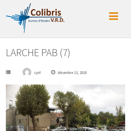
Passer
au
contenu
LARCHE PAB (7)
cyril
décembre 13, 2018