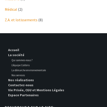
Médical
(2)
Z.A. et lotissements
(8)
Accueil
La société
Qui sommes-nous ?
L’équipe Colibris
La démarche environnementale
Nos services
Nos réalisations
Contactez-nous
Vie Privée, CGU et Mentions Légales
Espace Partenaires