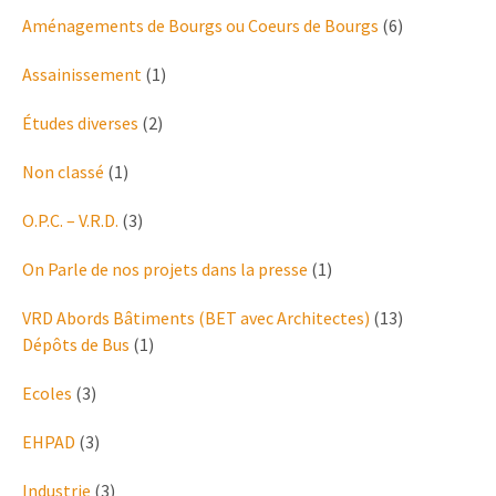
Aménagements de Bourgs ou Coeurs de Bourgs
(6)
Assainissement
(1)
Études diverses
(2)
Non classé
(1)
O.P.C. – V.R.D.
(3)
On Parle de nos projets dans la presse
(1)
VRD Abords Bâtiments (BET avec Architectes)
(13)
Dépôts de Bus
(1)
Ecoles
(3)
EHPAD
(3)
Industrie
(3)