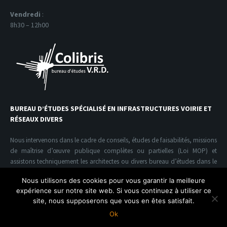
Vendredi
:
8h30 – 12h00
BUREAU D’ÉTUDES SPÉCIALISÉ EN INFRASTRUCTURES VOIRIE ET
RÉSEAUX DIVERS
Nous intervenons dans le cadre de conseils, études de faisabilités, missions
de maîtrise d’œuvre publique complètes ou partielles (Loi MOP) et
assistons techniquement les architectes ou divers bureau d’études dans le
domaine de l’infrastructure V.R.D.
Nous utilisons des cookies pour vous garantir la meilleure
expérience sur notre site web. Si vous continuez à utiliser ce
site, nous supposerons que vous en êtes satisfait.
Colibris V.R.D. Copyright© | conception Acide Design
Ok