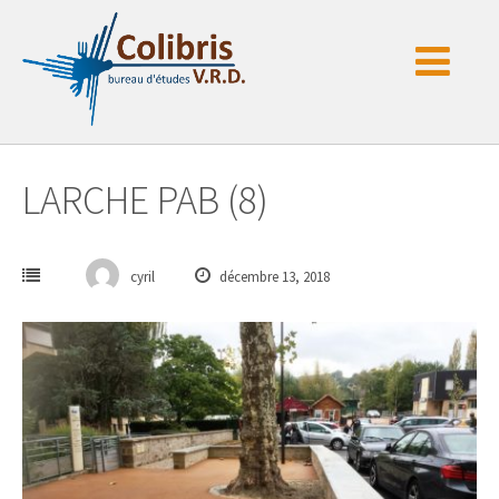
Passer
au
contenu
LARCHE PAB (8)
cyril
décembre 13, 2018