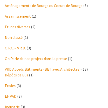
Aménagements de Bourgs ou Coeurs de Bourgs
(6)
Assainissement
(1)
Études diverses
(2)
Non classé
(1)
O.P.C. – V.R.D.
(3)
On Parle de nos projets dans la presse
(1)
VRD Abords Bâtiments (BET avec Architectes)
(13)
Dépôts de Bus
(1)
Ecoles
(3)
EHPAD
(3)
Industrie
(3)