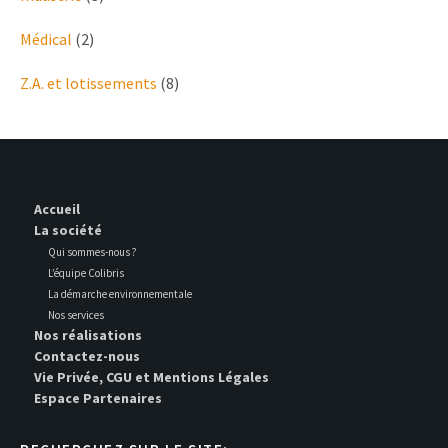
Médical
(2)
Z.A. et lotissements
(8)
Accueil
La société
Qui sommes-nous ?
L’équipe Colibris
La démarche environnementale
Nos services
Nos réalisations
Contactez-nous
Vie Privée, CGU et Mentions Légales
Espace Partenaires