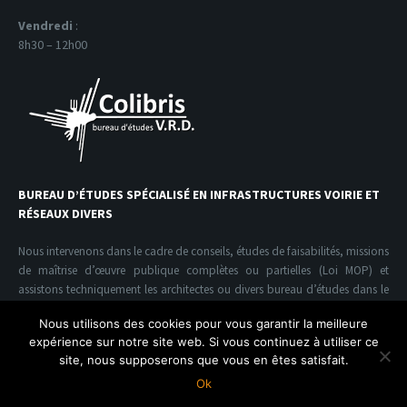
Vendredi
:
8h30 – 12h00
BUREAU D’ÉTUDES SPÉCIALISÉ EN INFRASTRUCTURES VOIRIE ET
RÉSEAUX DIVERS
Nous intervenons dans le cadre de conseils, études de faisabilités, missions
de maîtrise d’œuvre publique complètes ou partielles (Loi MOP) et
assistons techniquement les architectes ou divers bureau d’études dans le
domaine de l’infrastructure V.R.D.
Nous utilisons des cookies pour vous garantir la meilleure
expérience sur notre site web. Si vous continuez à utiliser ce
site, nous supposerons que vous en êtes satisfait.
Colibris V.R.D. Copyright© | conception Acide Design
Ok