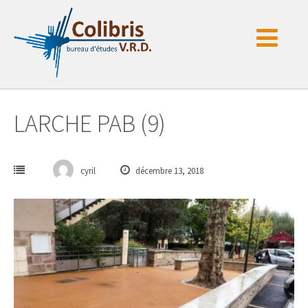
Passer
au
contenu
LARCHE PAB (9)
cyril
décembre 13, 2018