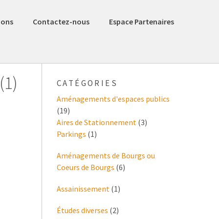
ions
Contactez-nous
Espace Partenaires
(1)
CATÉGORIES
Aménagements d'espaces publics
(19)
Aires de Stationnement
(3)
Parkings
(1)
Aménagements de Bourgs ou
Coeurs de Bourgs
(6)
Assainissement
(1)
Études diverses
(2)