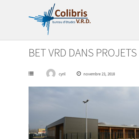
Passer
au
contenu
BET VRD DANS PROJETS 
cyril
novembre 23, 2018