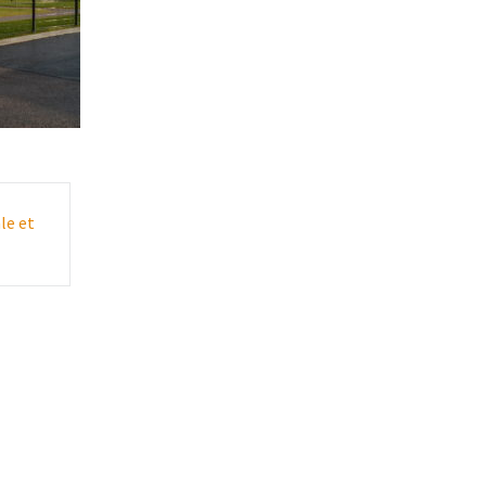
le et