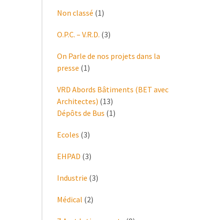
Non classé
(1)
O.P.C. – V.R.D.
(3)
On Parle de nos projets dans la
presse
(1)
VRD Abords Bâtiments (BET avec
Architectes)
(13)
Dépôts de Bus
(1)
Ecoles
(3)
EHPAD
(3)
Industrie
(3)
Médical
(2)