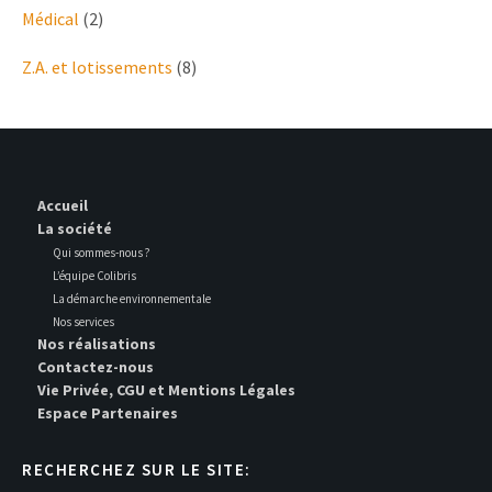
Médical
(2)
Z.A. et lotissements
(8)
Accueil
La société
Qui sommes-nous ?
L’équipe Colibris
La démarche environnementale
Nos services
Nos réalisations
Contactez-nous
Vie Privée, CGU et Mentions Légales
Espace Partenaires
RECHERCHEZ SUR LE SITE: