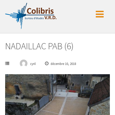
Passer
au
contenu
NADAILLAC PAB (6)
cyril
décembre 10, 2018