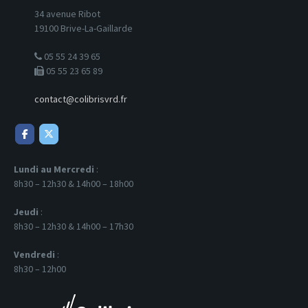
34 avenue Ribot
19100 Brive-La-Gaillarde
05 55 24 39 65
05 55 23 65 89
contact@colibrisvrd.fr
Lundi au Mercredi
:
8h30 – 12h30 & 14h00 – 18h00
Jeudi
:
8h30 – 12h30 & 14h00 – 17h30
Vendredi
:
8h30 – 12h00