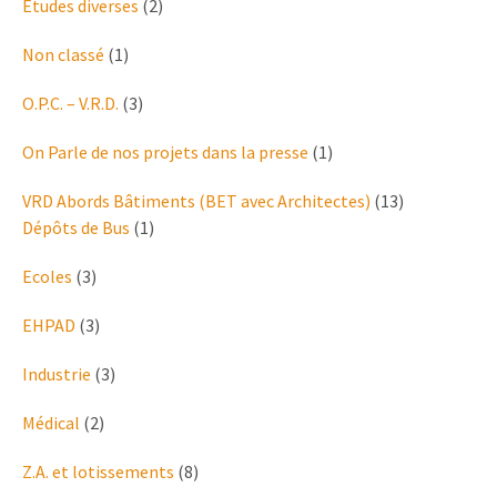
Études diverses
(2)
Non classé
(1)
O.P.C. – V.R.D.
(3)
On Parle de nos projets dans la presse
(1)
VRD Abords Bâtiments (BET avec Architectes)
(13)
Dépôts de Bus
(1)
Ecoles
(3)
EHPAD
(3)
Industrie
(3)
Médical
(2)
Z.A. et lotissements
(8)