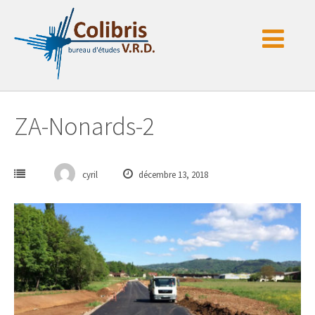
Passer
au
contenu
ZA-Nonards-2
cyril
décembre 13, 2018