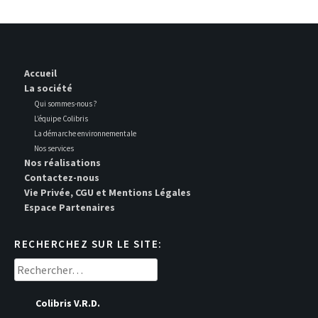
Accueil
La société
Qui sommes-nous ?
L’équipe Colibris
La démarche environnementale
Nos services
Nos réalisations
Contactez-nous
Vie Privée, CGU et Mentions Légales
Espace Partenaires
RECHERCHEZ SUR LE SITE:
Rechercher :
Colibris V.R.D.