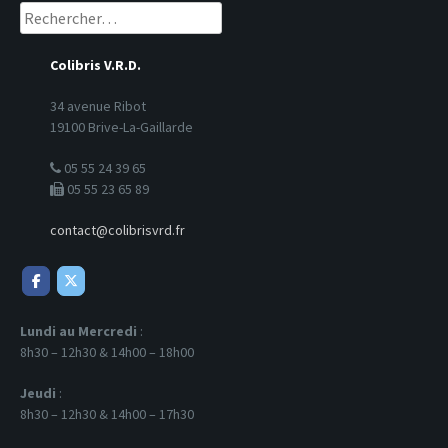
Rechercher :
Colibris V.R.D.
34 avenue Ribot
19100 Brive-La-Gaillarde
05 55 24 39 65
05 55 23 65 89
contact@colibrisvrd.fr
Lundi au Mercredi
:
8h30 – 12h30 & 14h00 – 18h00
Jeudi
:
8h30 – 12h30 & 14h00 – 17h30