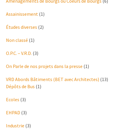
Aménagements de Bourgs ou Coeurs de Bourgs
(6)
Assainissement
(1)
Études diverses
(2)
Non classé
(1)
O.P.C. – V.R.D.
(3)
On Parle de nos projets dans la presse
(1)
VRD Abords Bâtiments (BET avec Architectes)
(13)
Dépôts de Bus
(1)
Ecoles
(3)
EHPAD
(3)
Industrie
(3)