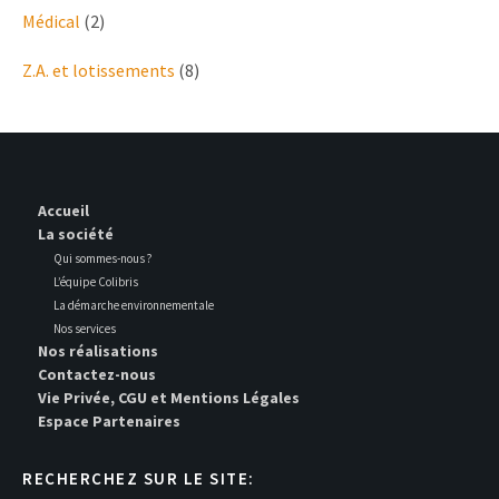
Médical
(2)
Z.A. et lotissements
(8)
Accueil
La société
Qui sommes-nous ?
L’équipe Colibris
La démarche environnementale
Nos services
Nos réalisations
Contactez-nous
Vie Privée, CGU et Mentions Légales
Espace Partenaires
RECHERCHEZ SUR LE SITE: