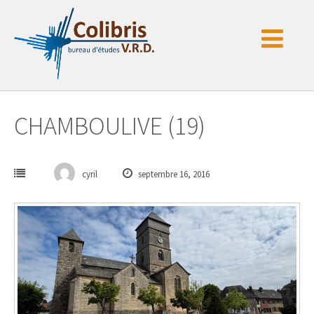
Passer
au
contenu
CHAMBOULIVE (19)
cyril
septembre 16, 2016