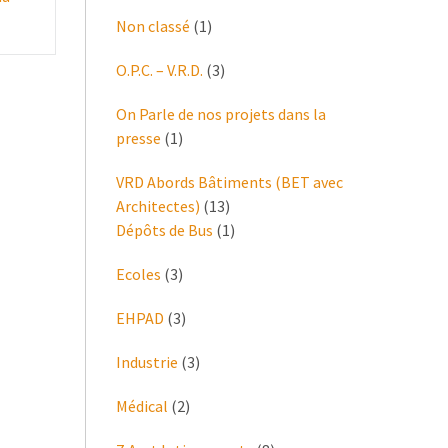
Non classé
(1)
O.P.C. – V.R.D.
(3)
On Parle de nos projets dans la
presse
(1)
VRD Abords Bâtiments (BET avec
Architectes)
(13)
Dépôts de Bus
(1)
Ecoles
(3)
EHPAD
(3)
Industrie
(3)
Médical
(2)