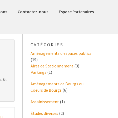
ions
Contactez-nous
Espace Partenaires
CATÉGORIES
Aménagements d'espaces publics
(19)
Aires de Stationnement
(3)
Parkings
(1)
a. Ut
Aménagements de Bourgs ou
Coeurs de Bourgs
(6)
Assainissement
(1)
Études diverses
(2)
du