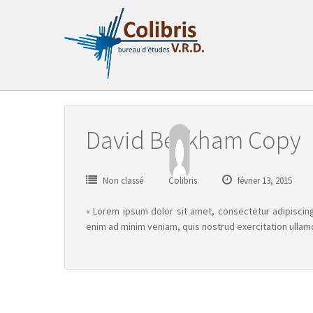
Passer
au
contenu
David Beckham Copy
Non classé
Colibris
février 13, 2015
« Lorem ipsum dolor sit amet, consectetur adipiscing
enim ad minim veniam, quis nostrud exercitation ullam
Poste