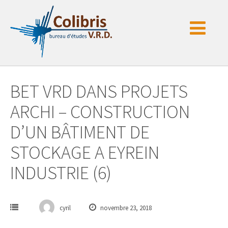
Passer
au
contenu
BET VRD DANS PROJETS
ARCHI – CONSTRUCTION
D’UN BÂTIMENT DE
STOCKAGE A EYREIN
INDUSTRIE (6)
cyril
novembre 23, 2018