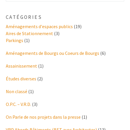
CATÉGORIES
Aménagements d'espaces publics
(19)
Aires de Stationnement
(3)
Parkings
(1)
Aménagements de Bourgs ou Coeurs de Bourgs
(6)
Assainissement
(1)
Études diverses
(2)
Non classé
(1)
O.P.C. – V.R.D.
(3)
On Parle de nos projets dans la presse
(1)
VRD Abords Bâtiments (BET avec Architectes)
(13)